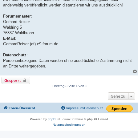
anderweitig veröffentlicht werden distanzieren wir uns ausdrücklich!
Forumsmaster
:
Gerhard Reiser
Waldring 5
76337 Waldbronn
E-Mail
:
GerhardReiser (at) e9-forum.de
Datenschutz
:
Personenbezogene Daten werden ohne ausdrückliche Zustimmung nicht
an Dritte weitergegeben.
Gesperrt
1 Beitrag • Seite
1
von
1
Gehe zu
Foren-Übersicht
Impressum/Datenschutz
Powered by
phpBB
® Forum Software © phpBB Limited
Nutzungsbedingungen