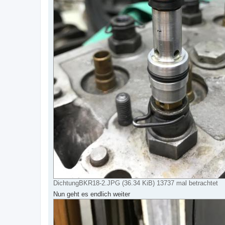
DichtungBKR18-2.JPG (36.34 KiB) 13737 mal betrachtet
Nun geht es endlich weiter