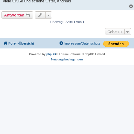
viele Grüße und schöne Oster, Andreas
Antworten
1 Beitrag • Seite
1
von
1
Gehe zu
Foren-Übersicht
Impressum/Datenschutz
Powered by
phpBB
® Forum Software © phpBB Limited
Nutzungsbedingungen